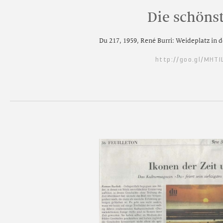
Die schöns
Du 217, 1959, René Burri: Weideplatz in
http://goo.gl/MHTI