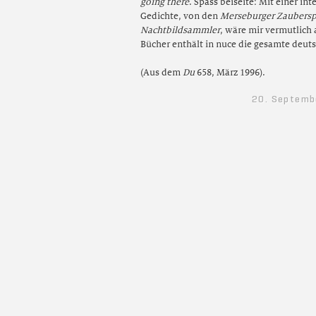
going there
. Spass beiseite: Mit einer i
Gedichte, von den
Merseburger Zaubers
Nachtbildsammler
, wäre mir vermutlich
Bücher enthält in nuce die gesamte deuts
(Aus dem
Du
658, März 1996).
20. Septemb