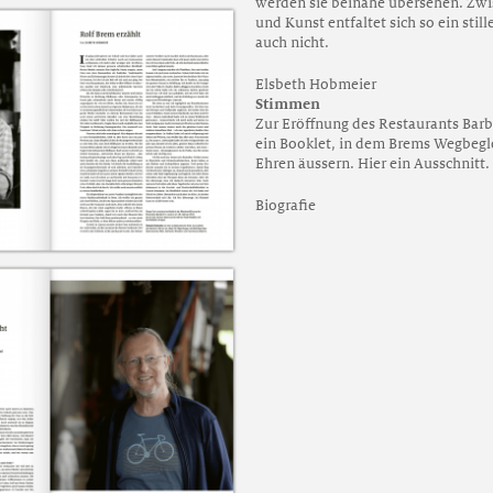
werden sie beinahe übersehen. Zwi
und Kunst entfaltet sich so ein stil
auch nicht.
Elsbeth Hobmeier
Stimmen
Zur Eröffnung des Restaurants Barb
ein Booklet, in dem Brems Wegbegle
Ehren äussern. Hier ein Ausschnitt.
Biografie