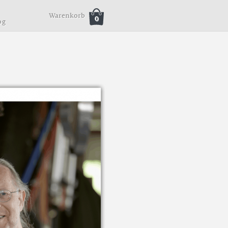
Warenkorb
0
o
g