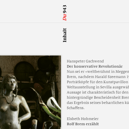
943
Du
Inhalt
Hanspeter Gschwend
Der konservative Revolutionär
Nun sei er «weltberühmt in Meggen»
Brem, nachdem Harald Szeemann 19
Porträtköpfe für den Kunstpavillon
Weltausstellung in Sevilla ausgewäh
Aussage ist charakteristisch für den
hintergründige Bescheidenheit Brem
das Ergebnis seines beharrlichen kü
Schaffens.
Elsbeth Hobmeier
Rolf Brem erzählt